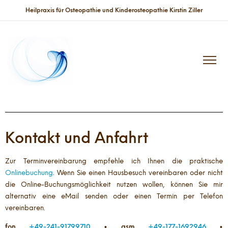
Heilpraxis für Osteopathie und Kinderosteopathie Kirstin Ziller
Kontakt und Anfahrt
Zur Terminvereinbarung empfehle ich Ihnen die praktische
Onlinebuchung
. Wenn Sie einen Hausbesuch vereinbaren oder nicht
die Online-Buchungsmöglichkeit nutzen wollen, können Sie mir
alternativ eine eMail senden oder einen Termin per Telefon
vereinbaren.
fon
+49-241-91799710
• gsm
+49-177-1692946
•