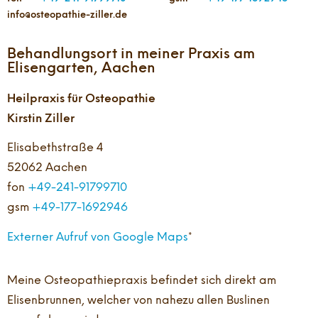
info@osteopathie-ziller.de
Behandlungsort in meiner Praxis am
Elisengarten, Aachen
Heilpraxis für Osteopathie
Kirstin Ziller
Elisabethstraße 4
52062 Aachen
fon
+49-241-91799710
gsm
+49-177-1692946
Externer Aufruf von Google Maps
*
Meine Osteopathiepraxis befindet sich direkt am
Elisenbrunnen, welcher von nahezu allen Buslinen