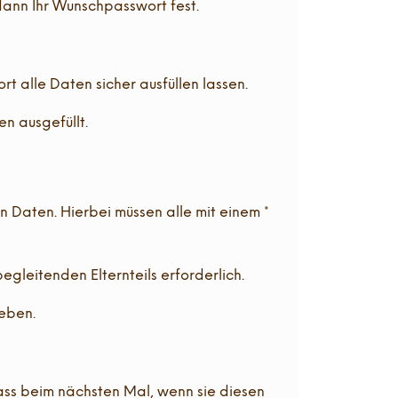
dann Ihr Wunschpasswort fest.
 alle Daten sicher ausfüllen lassen.
n ausgefüllt.
n Daten. Hierbei müssen alle mit einem *
gleitenden Elternteils erforderlich.
eben.
ass beim nächsten Mal, wenn sie diesen