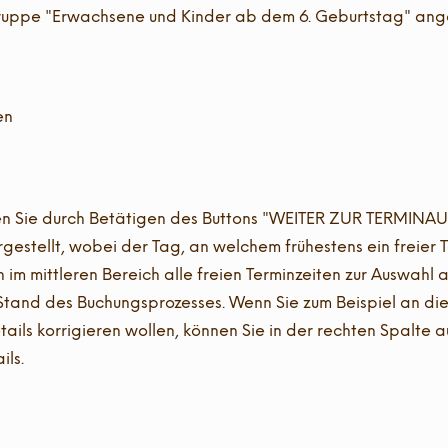
rsgruppe "Erwachsene und Kinder ab dem 6. Geburtstag" an
en
 Sie durch Betätigen des Buttons "WEITER ZUR TERMINAUS
stellt, wobei der Tag, an welchem frühestens ein freier Ter
m mittleren Bereich alle freien Terminzeiten zur Auswahl 
Stand des Buchungsprozesses. Wenn Sie zum Beispiel an dies
ails korrigieren wollen, können Sie in der rechten Spalte 
ils.