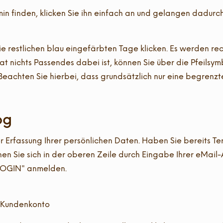
rmin finden, klicken Sie ihn einfach an und gelangen dadur
die restlichen blau eingefärbten Tage klicken. Es werden re
at nichts Passendes dabei ist, können Sie über die Pfeilsy
eachten Sie hierbei, dass grundsätzlich nur eine begrenzt
og
 Erfassung Ihrer persönlichen Daten. Haben Sie bereits Te
nen Sie sich in der oberen Zeile durch Eingabe Ihrer eMail
"LOGIN" anmelden.
s Kundenkonto