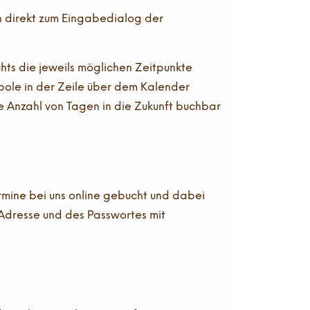
ch direkt zum Eingabedialog der
chts die jeweils möglichen Zeitpunkte
mbole in der Zeile über dem Kalender
e Anzahl von Tagen in die Zukunft buchbar
rmine bei uns online gebucht und dabei
-Adresse und des Passwortes mit