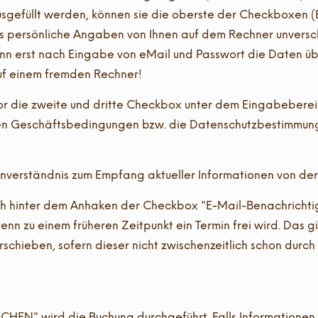
usgefüllt werden, können sie die oberste der Checkboxen
 persönliche Angaben von Ihnen auf dem Rechner unverschl
ann erst nach Eingabe von eMail und Passwort die Daten ü
uf einem fremden Rechner!
uvor die zweite und dritte Checkbox unter dem Eingabebere
inen Geschäftsbedingungen bzw. die Datenschutzbestimmu
inverständnis zum Empfang aktueller Informationen von der 
 sich hinter dem Anhaken der Checkbox "E-Mail-Benachricht
nn zu einem früheren Zeitpunkt ein Termin frei wird. Das g
rschieben, sofern dieser nicht zwischenzeitlich schon durc
g
HEN" wird die Buchung durchgeführt. Falls Informationen 