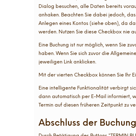
Dialog besuchen, alle Daten bereits vora
anhaken. Beachten Sie dabei jedoch, dass
Anlegen eines Kontos (siehe oben), da d
werden. Nutzen Sie diese Checkbox nie a
Eine Buchung ist nur möglich, wenn Sie z
haben. Wenn Sie sich zuvor die Allgeme
jeweiligen Link anklicken.
Mit der vierten Checkbox können Sie Ihr E
Eine intelligente Funktionalität verbirgt
dann automatisch per E-Mail informiert, we
Termin auf diesen früheren Zeitpunkt zu ve
Abschluss der Buchun
Durch Betätigung des Buttons "TERMIN BUC