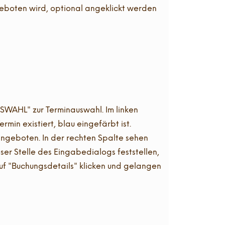
geboten wird, optional angeklickt werden
WAHL" zur Terminauswahl. Im linken
min existiert, blau eingefärbt ist.
angeboten. In der rechten Spalte sehen
er Stelle des Eingabedialogs feststellen,
auf "Buchungsdetails" klicken und gelangen