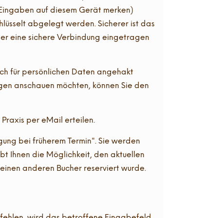
 (Eingaben auf diesem Gerät merken)
üsselt abgelegt werden. Sicherer ist das
ber eine sichere Verbindung eingetragen
ich für persönlichen Daten angehakt
ngen anschauen möchten, können Sie den
Praxis per eMail erteilen.
igung bei früherem Termin". Sie werden
ibt Ihnen die Möglichkeit, den aktuellen
h einen anderen Bucher reserviert wurde.
fehlen, wird das betroffene Eingabefeld