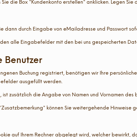
Sie die Box "Kundenkonto erstellen" anklicken. Legen Sie 
e dann durch Eingabe von eMailadresse und Passwort sofort
en alle Eingabefelder mit den bei uns gespeicherten Date
e Benutzer
angenen Buchung registriert, benötigen wir Ihre persönliche
befelder ausgefüllt werden.
, ist zusätzlich die Angabe von Namen und Vornamen des be
d "Zusatzbemerkung" können Sie weitergehende Hinweise g
okie auf Ihrem Rechner abgelegt wird, welcher bewirkt, d