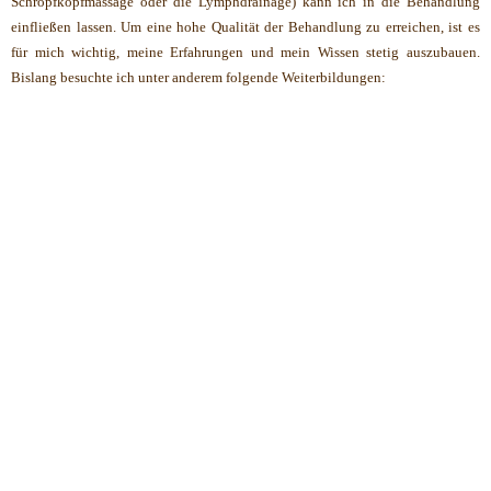
Schröpfkopfmassage oder die Lymphdrainage) kann ich in die Behandlung
einfließen lassen. Um eine hohe Qualität der Behandlung zu erreichen, ist es
für mich wichtig, meine Erfahrungen und mein Wissen stetig auszubauen.
Bislang besuchte ich unter anderem folgende Weiterbildungen: