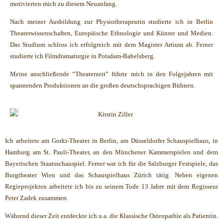
motivierten mich zu diesem Neuanfang.
Nach meiner Ausbildung zur Physiotherapeutin studierte ich in Berlin
Theaterwissenschaften, Europäische Ethnologie und Künste und Medien.
Das Studium schloss ich erfolgreich mit dem Magister Artium ab. Ferner
studierte ich Filmdramaturgie in Potsdam-Babelsberg.
Meine anschließende “Theaterzeit” führte mich in den Folgejahren mit
spannenden Produktionen an die großen deutschsprachigen Bühnen.
Ich arbeitete am Gorki-Theater in Berlin, am Düsseldorfer Schauspielhaus, in
Hamburg am St. Pauli-Theater, an den Münchener Kammerspielen und dem
Bayerischen Staatsschauspiel. Ferner war ich für die Salzburger Festspiele, das
Burgtheater Wien und das Schauspielhaus Zürich tätig. Neben eigenen
Regieprojekten arbeitete ich bis zu seinem Tode 13 Jahre mit dem Regisseur
Peter Zadek zusammen.
Während dieser Zeit entdeckte ich u.a. die Klassische Osteopathie als Patientin.