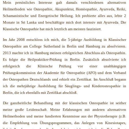
Mein persönliches Interesse galt damals verschiedenen alternativen
Heilmethoden wie Osteopathie, Akupunktur, Homöopathie, Ayurveda, Reiki,
Schamanistische und Energetische Heilung. Ich probierte alles aus, lebte 2
Monate in Sri Lanka und beschäftigte mich dort intensiv mit Ayurveda. Die
Klassische Osteopathie hat mich letztlich am meisten fasziniert.
Im Jahr 2008 entschloss ich mich, die 5-jährige Ausbildung in Klassischer
Osteopathie am College Sutherland in Berlin und Hamburg zu absolvieren.
2013 machte ich in Hamburg meinen erfolgreichen Abschluss als Osteopathin.
Es folgte die Heilpraktiker-Prüfung in Berlin. Zusätzlich absolvierte ich
erfolgreich die Klinische Prüfung vor einer unabhängigen
Prüfungskommission der Akademie für Osteopathie (AFO) und dem Verband
der Osteopathen Deutschlands und erhielt ein Zertifikat. Im Anschluß begann
ich die mehrjährige Ausbildung für Säuglings- und Kinderosteopathie in
Berlin, die ich ebenfalls mit Zertifikat abschloß.
Die ganzheitliche Behandlung mit der klassischen Osteopathie ist seither
meine große Leidenschaft. Meine Erfahrungen mit anderen alternativen
Heilmethoden und meine fundierten Kenntnisse aus der Physiotherapie (z.B.
die Empfehlung von Übungsprogrammen, das Anlegen von Kinesiotapes,