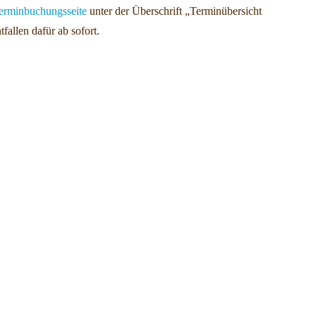
erminbuchungsseite
unter der Überschrift „Terminübersicht
fallen dafür ab sofort.