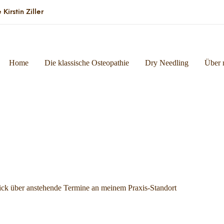
irstin Ziller
Home
Die klassische Osteopathie
Dry Needling
Über 
ck über anstehende Termine an meinem Praxis-Standort