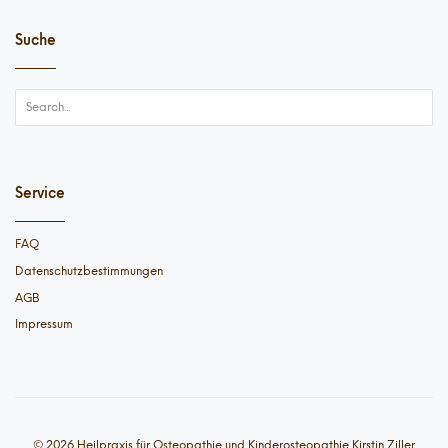
Suche
Service
FAQ
Datenschutzbestimmungen
AGB
Impressum
© 2026 Heilpraxis für Osteopathie und Kinderosteopathie Kirstin Ziller