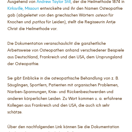
Ausgehend von
Andrew Taylor Still
, der die Heilmethode 1874 in
Kirksville, Missouri
entwickelte und ihr den Namen Osteopathie
gab (abgeleitet von den griechischen Wörtern
osteon
für
Knochen und
pathos
für Leiden), stellt die Regisseurin Antje
Christ die Heilmethode vor.
Die Dokumentation veranschaulicht die ganzheitliche
Arbeitsweise von Osteopathen anhand verschiedener Beispiele
aus Deutschland, Frankreich und den USA, dem Ursprungsland
der Osteopathie.
Sie gibt Einblicke in die osteopathische Behandlung von z. B.
Säuglingen, Sportlern, Patienten mit organischen Problemen,
Narben-Spannungen, Knie- und Rückenbeschwerden und
anderen körperlichen Leiden. Zu Wort kommen u. a. erfahrene
Kollegen aus Frankreich und den USA, die auch ich sehr
schätze.
Über den nachfolgenden Link können Sie die Dokumentation